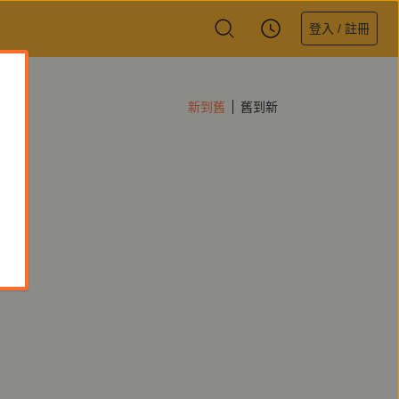
登入 / 註冊
新到舊
舊到新