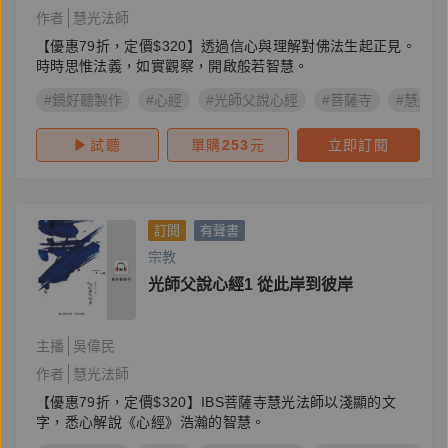
作者
慧光法師
【優惠79折，定價$320】透過信心與理解對佛法生起正見。
時時思惟法義，如實觀察，開啟般若智慧。
#鏡好聽製作
#心經
#光師父說心經
#菩薩寺
#慧光法
試聽
單購
253
元
立即訂閱
訂閱
有聲書
宗教
光師父說心經1 從此岸到彼岸
主播
吳偉民
作者
慧光法師
【優惠79折，定價$320】IBS菩薩寺慧光法師以淺顯的文
字，悉心解說《心經》浩瀚的智慧。