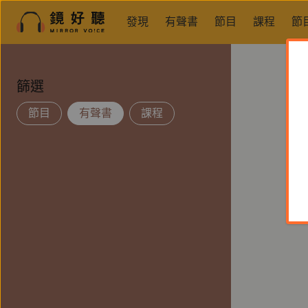
發現
有聲書
節目
課程
節
篩選
節目
有聲書
課程