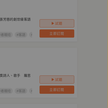
張芳慈的創世級客語
試聽
立即訂閱
作者親唸
#客語
#客家委員會
#鏡萬象
#客語文學作家創作計
獎詩人、歌手 羅思
試聽
立即訂閱
作者親唸
#客語
#客家委員會
#鏡萬象
#客語文學作家創作計