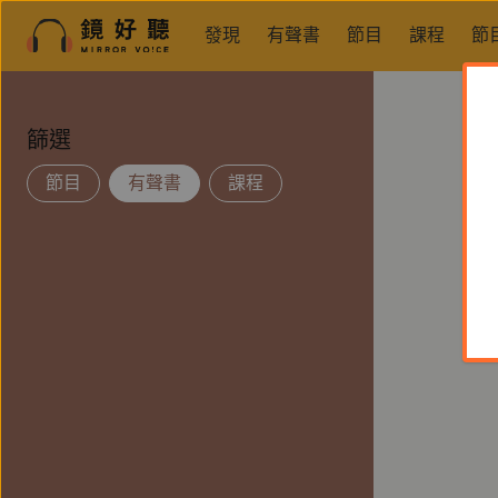
發現
有聲書
節目
課程
節
篩選
節目
有聲書
課程