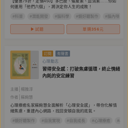
【優惠79折，定價450】多巴胺、催產素、血清素……你如
何運用「他們六個」，將決定你人生的成敗！
#科普
#潛能開發
#腦科學
#鏡好聽製作
#腦內啡
試聽
單購
356
元
訂閱
有聲書
心理勵志
習得安全感：打破焦慮循環，終止情緒
內耗的安定練習
主播
楊雅淳
作者
蘇絢慧
心理療癒名家蘇絢慧全面解析「心理安全感」，帶你化解情
緒焦慮，重建內心網路，找回安頓自我的底氣。
#鏡好聽製作
#自我實現
#自我成長
#心理療癒
#心