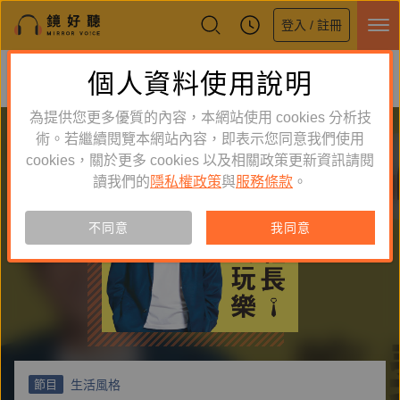
登入 / 註冊
鏡好聽全新APP上線
個人資料使用說明
下載
體驗全面升級，即刻下載
為提供您更多優質的內容，本網站使用 cookies 分析技
術。若繼續閱覽本網站內容，即表示您同意我們使用
cookies，關於更多 cookies 以及相關政策更新資訊請閱
讀我們的
隱私權政策
與
服務條款
。
不同意
我同意
生活風格
節目