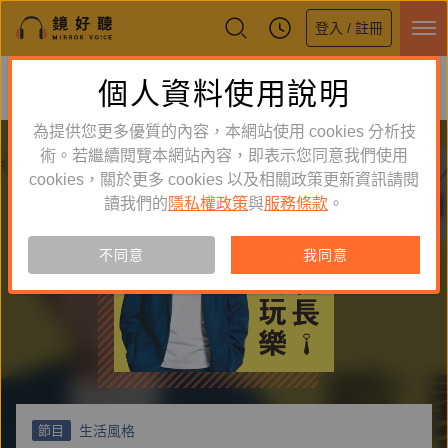
登入 / 註冊
鏡好聽全新APP上線
個人資料使用說明
下載
體驗全面升級，即刻下載
為提供您更多優質的內容，本網站使用 cookies 分析技
術。若繼續閱覽本網站內容，即表示您同意我們使用
cookies，關於更多 cookies 以及相關政策更新資訊請閱
讀我們的
隱私權政策
與
服務條款
。
不同意
我同意
生活風格
節目